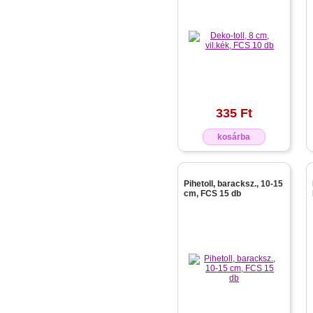
335 Ft
kosárba
Pihetoll, baracksz., 10-15
cm, FCS 15 db