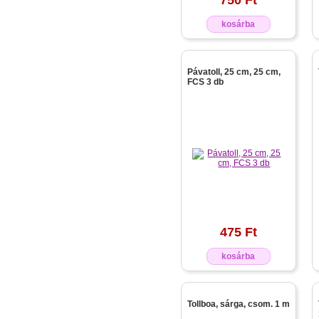
750 Ft
kosárba
Pávatoll, 25 cm, 25 cm,
FCS 3 db
475 Ft
kosárba
Tollboa, sárga, csom. 1 m