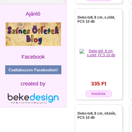
Ajánló
Deko-toll, 8 cm, s.zöld,
FCS 10 db
Facebook
Csatlakozzon Facebookon!
created by
335 Ft
kosárba
Deko-toll, 8 cm, vil.kék,
FCS 10 db