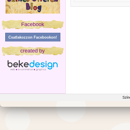
Facebook
Csatlakozzon Facebookon!
created by
Szín