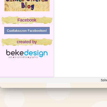
Facebook
Csatlakozzon Facebookon!
created by
Szín