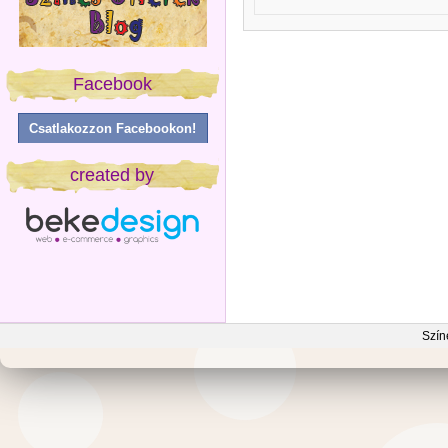
Facebook
Csatlakozzon Facebookon!
created by
Szín