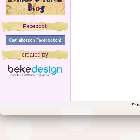
Facebook
Csatlakozzon Facebookon!
created by
Szín