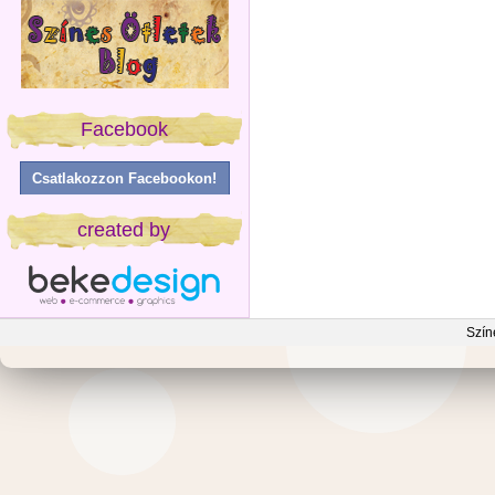
Facebook
Csatlakozzon Facebookon!
created by
Szín