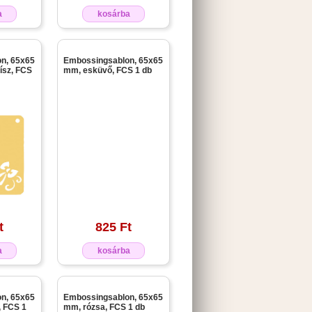
a
kosárba
n, 65x65
Embossingsablon, 65x65
ísz, FCS
mm, esküvő, FCS 1 db
t
825 Ft
a
kosárba
n, 65x65
Embossingsablon, 65x65
, FCS 1
mm, rózsa, FCS 1 db