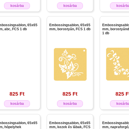
kosárba
kosárba
kosárb
bossingsablon, 65x65
Embossingsablon, 65x65
Embossingsablo
, abc, FCS 1 db
mm, borostyán, FCS 1 db
mm, borostyánd
1 db
825 Ft
825 Ft
825 F
kosárba
kosárba
kosárb
bossingsablon, 65x65
Embossingsablon, 65x65
Embossingsablo
m, hópelyhek
mm, kezek és lábak, FCS
mm, napraforgó