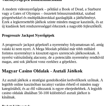
A modern videonyerőgépek – például a Book of Dead, a Starburst
vagy a Gates of Olympus – összetett bónuszrundokkal, szabad
pörgetésekkel és multiplikátorokkal gazdagítják a játékélményt.
Ezek a legkeresettebb játékok szinte minden magyar kaszinók, és az
új kiadások heti rendszerességgel érkeznek a nagyobb fejlesztőktől.
Progresszív Jackpot Nyerőgépek
A progresszív jackpot gépeknél a nyeremény folyamatosan nő, amíg
valaki ki nem nyeri. A Mega Moolah például már több milliárd
forintos nyereményt is kiosztott egyes szerencsés játékosoknak. A
nyerési valószínűség alacsony, de a potenciális nyeremény rendkívül
magas, ami sok játékost vonz ezekhez a gépekhez.
Magyar Casino Oldalak - Asztali Játékok
Az asztali játékok a stratégiai gondolkodást kedvelőknek szólnak. A
legtöbb online kaszinóban tucatnyi variáns érhető el minden nagy
kategóriából, és az élő változatok is egyre elterjedtebbek. A legjobb
casino oldalak általában 50-100 különböző asztali játékot is
kínálnak.