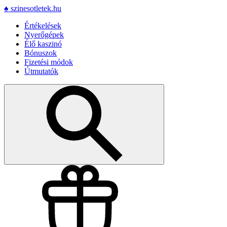
♠
szinesotletek.hu
Értékelések
Nyerőgépek
Élő kaszinó
Bónuszok
Fizetési módok
Útmutatók