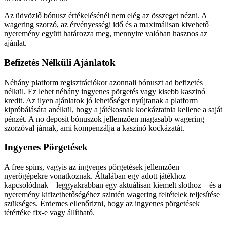
Az üdvözlő bónusz értékelésénél nem elég az összeget nézni. A
wagering szorzó, az érvényességi idő és a maximálisan kivehető
nyeremény együtt határozza meg, mennyire valóban hasznos az
ajánlat.
Befizetés Nélküli Ajánlatok
Néhány platform regisztrációkor azonnali bónuszt ad befizetés
nélkül. Ez lehet néhány ingyenes pörgetés vagy kisebb kaszinó
kredit. Az ilyen ajánlatok jó lehetőséget nyújtanak a platform
kipróbálására anélkül, hogy a játékosnak kockáztatnia kellene a saját
pénzét. A no deposit bónuszok jellemzően magasabb wagering
szorzóval járnak, ami kompenzálja a kaszinó kockázatát.
Ingyenes Pörgetések
A free spins, vagyis az ingyenes pörgetések jellemzően
nyerőgépekre vonatkoznak. Általában egy adott játékhoz
kapcsolódnak – leggyakrabban egy aktuálisan kiemelt slothoz – és a
nyeremény kifizethetőségéhez szintén wagering feltételek teljesítése
szükséges. Érdemes ellenőrizni, hogy az ingyenes pörgetések
tétértéke fix-e vagy állítható.