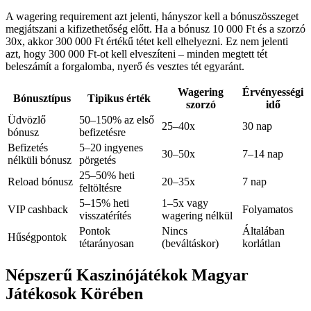
A wagering requirement azt jelenti, hányszor kell a bónuszösszeget
megjátszani a kifizethetőség előtt. Ha a bónusz 10 000 Ft és a szorzó
30x, akkor 300 000 Ft értékű tétet kell elhelyezni. Ez nem jelenti
azt, hogy 300 000 Ft-ot kell elveszíteni – minden megtett tét
beleszámít a forgalomba, nyerő és vesztes tét egyaránt.
Wagering
Érvényességi
Bónusztípus
Tipikus érték
szorzó
idő
Üdvözlő
50–150% az első
25–40x
30 nap
bónusz
befizetésre
Befizetés
5–20 ingyenes
30–50x
7–14 nap
nélküli bónusz
pörgetés
25–50% heti
Reload bónusz
20–35x
7 nap
feltöltésre
5–15% heti
1–5x vagy
VIP cashback
Folyamatos
visszatérítés
wagering nélkül
Pontok
Nincs
Általában
Hűségpontok
tétarányosan
(beváltáskor)
korlátlan
Népszerű Kaszinójátékok Magyar
Játékosok Körében