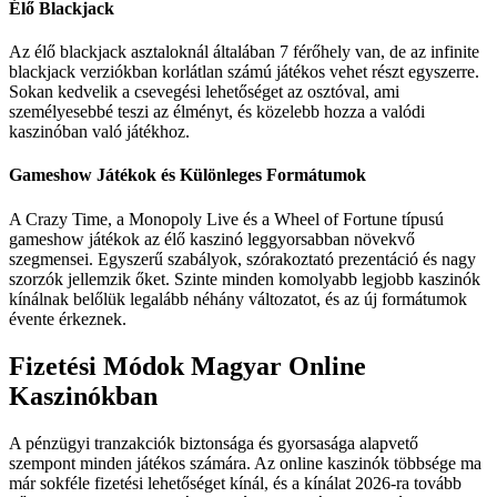
Élő Blackjack
Az élő blackjack asztaloknál általában 7 férőhely van, de az infinite
blackjack verziókban korlátlan számú játékos vehet részt egyszerre.
Sokan kedvelik a csevegési lehetőséget az osztóval, ami
személyesebbé teszi az élményt, és közelebb hozza a valódi
kaszinóban való játékhoz.
Gameshow Játékok és Különleges Formátumok
A Crazy Time, a Monopoly Live és a Wheel of Fortune típusú
gameshow játékok az élő kaszinó leggyorsabban növekvő
szegmensei. Egyszerű szabályok, szórakoztató prezentáció és nagy
szorzók jellemzik őket. Szinte minden komolyabb legjobb kaszinók
kínálnak belőlük legalább néhány változatot, és az új formátumok
évente érkeznek.
Fizetési Módok Magyar Online
Kaszinókban
A pénzügyi tranzakciók biztonsága és gyorsasága alapvető
szempont minden játékos számára. Az online kaszinók többsége ma
már sokféle fizetési lehetőséget kínál, és a kínálat 2026-ra tovább