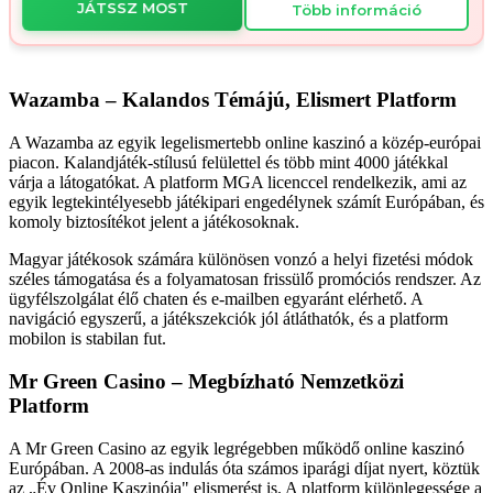
Wazamba – Kalandos Témájú, Elismert Platform
A Wazamba az egyik legelismertebb online kaszinó a közép-európai
piacon. Kalandjáték-stílusú felülettel és több mint 4000 játékkal
várja a látogatókat. A platform MGA licenccel rendelkezik, ami az
egyik legtekintélyesebb játékipari engedélynek számít Európában, és
komoly biztosítékot jelent a játékosoknak.
Magyar játékosok számára különösen vonzó a helyi fizetési módok
széles támogatása és a folyamatosan frissülő promóciós rendszer. Az
ügyfélszolgálat élő chaten és e-mailben egyaránt elérhető. A
navigáció egyszerű, a játékszekciók jól átláthatók, és a platform
mobilon is stabilan fut.
Mr Green Casino – Megbízható Nemzetközi
Platform
A Mr Green Casino az egyik legrégebben működő online kaszinó
Európában. A 2008-as indulás óta számos iparági díjat nyert, köztük
az „Év Online Kaszinója" elismerést is. A platform különlegessége a