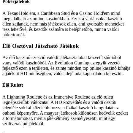
Pókerjátékok
A Texas Hold'em, a Caribbean Stud és a Casino Hold'em mind
megtalálható az online kaszinókban. Ezek a variánsok a kaszinó
ellen zajlanak, nem más játékosok ellen, ami gyorsabb meneteket
tesz lehetővé, és kezdők számára is beléphetőbb, mint a valódi
pókertornák.
Élő Osztóval Játszható Játékok
Az élő kaszinó szekció valódi játékasztalokat közvetít stúdióból
vagy valódi kaszinóból. Az Evolution Gaming az egyik vezető
fejlesztő ezen a területen, és szinte minden top online kaszinó kínálja
a játékait HD minőségben, valós idejű adatkapcsolaton keresztül.
Élő Rulett
A Lightning Roulette és az Immersive Roulette az élő rulett
legnépszerűbb változatai. A HD közvetítés és a valódi osztók
jelenléte sokkal közelebb hozza a fizikai kaszinó hangulatát az
otthoni képernyőre. A magyar játékosok különösen kedvelik ezeket
a formátumokat, mert a játékélmény személyesebb, mint egy
szoftveralapú játéknál.