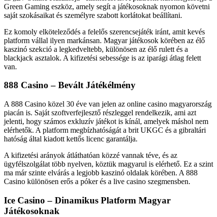
Green Gaming eszköz, amely segít a játékosoknak nyomon követni
saját szokásaikat és személyre szabott korlátokat beállítani.
Ez komoly elköteleződés a felelős szerencsejáték iránt, amit kevés
platform vállal ilyen markánsan. Magyar játékosok körében az élő
kaszinó szekció a legkedveltebb, különösen az élő rulett és a
blackjack asztalok. A kifizetési sebessége is az iparági átlag felett
van.
888 Casino – Bevált Játékélmény
A 888 Casino közel 30 éve van jelen az online casino magyarország
piacán is. Saját szoftverfejlesztő részleggel rendelkezik, ami azt
jelenti, hogy számos exkluzív játékot is kínál, amelyek máshol nem
elérhetők. A platform megbízhatóságát a brit UKGC és a gibraltári
hatóság által kiadott kettős licenc garantálja.
A kifizetési arányok átláthatóan közzé vannak téve, és az
ügyfélszolgálat több nyelven, köztük magyarul is elérhető. Ez a szint
ma már szinte elvárás a legjobb kaszinó oldalak körében. A 888
Casino különösen erős a póker és a live casino szegmensben.
Ice Casino – Dinamikus Platform Magyar
Játékosoknak