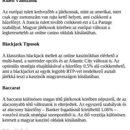
Rulett Változatok
Az európai rulett kedvezőbb a játékosnak, mint az amerikai, mert
csak egy zsetonszám van rajta kettő helyett, ami csökkenti a
házelőnyt. A francia rulett tovább csökkenti ezt a La Partage
szabállyal. Magyar játékosok körében az európai változat a
legkeresettebb az online casino oldalak kínálatában.
Blackjack Típusok
A klasszikus blackjack mellett az online kaszinókban elérhető a
multi-hand, a surrender opciós és az Atlantic City változat is. Az
optimális stratégia elsajátításával a házelőny 0,5% alá csökkenthető,
ami a blackjacket az egyik legjobb RTP-vel rendelkező asztali
játékká teszi a kaszinók magyarországon kínálatában.
Baccarat
A baccarat különösen magas tétű játékosok körében népszerű, de az
alacsonyabb tétű változatok is elterjedtek. Az egyszerű szabályok és
az alacsony házelőny – Banker fogadásnál körülbelül 1,06% –
vonzóvá teszik stratégiai szempontból is. Az élő verziója különösen
keresett a magyar kaszinó oldalak kínálatában.