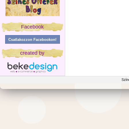
Facebook
Csatlakozzon Facebookon!
created by
Szín