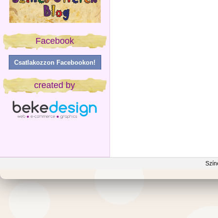
Facebook
Csatlakozzon Facebookon!
created by
Szín