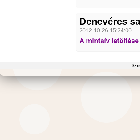
Denevéres sa
2012-10-26 15:24:00
A mintaív letölté
Szín