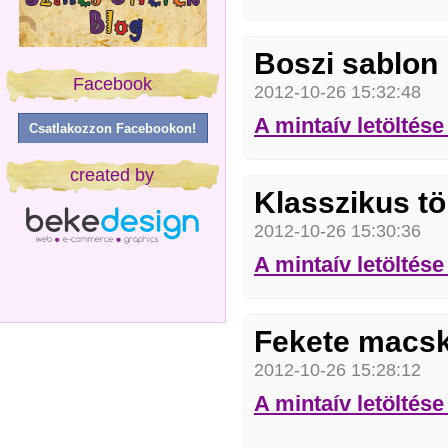
Boszi sablon
Facebook
2012-10-26 15:32:48
A mintaív letölté
Csatlakozzon Facebookon!
created by
Klasszikus t
2012-10-26 15:30:36
A mintaív letölté
Fekete macsk
2012-10-26 15:28:12
A mintaív letölté