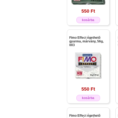
550 Ft
kosárba
Fimo Effect égethetõ
gyurma, márvány, 56g,
003
550 Ft
kosárba
Fimo Effect égethetõ