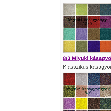
8/0 Miyuki kásagy
Klasszikus kásagyö