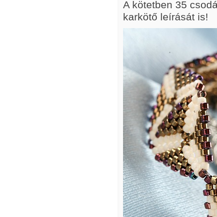
A kötetben 35 csodál
karkötő leírását is!