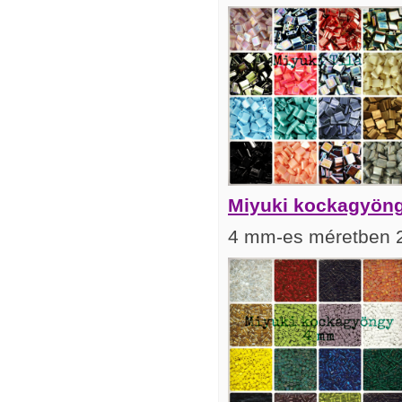
Miyuki kockagyöng
4 mm-es méretben 2