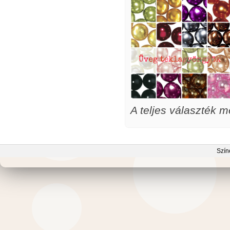
A teljes választék m
Szín