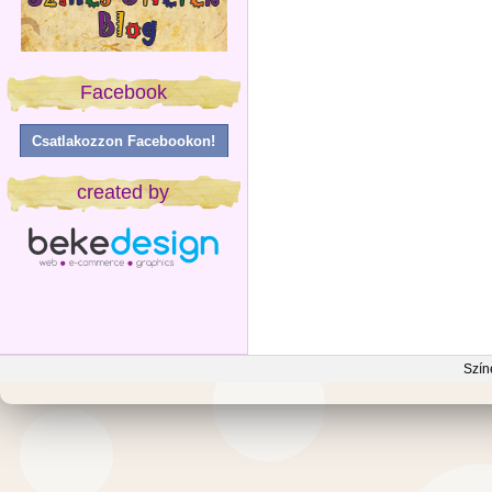
Facebook
Csatlakozzon Facebookon!
created by
Szín