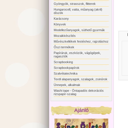
Gyöngyök, strasszok, flitterek
Hungarocell, vatta, műanyag (akril)
díszek
Karácsony
Könyvek
Modellezőanyagok, süthető gyurmák
Mozaikkészítés
Művészkellékek festéshez, rajzoláshoz
Őszi termékek
Papíráruk, eszközök, vágógépek,
ragasztók
Scrapbooking
Scrapbookpapírok
Szalvétatechnika
Textil alapanyagok, szalagok, zsinórok
Ünnepek, alkalmak
Washi tape - Öntapadós dekorációs
rizspapír-szalag
Ajánló