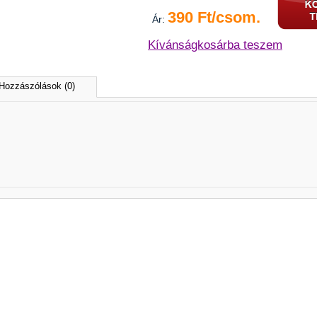
390 Ft/csom.
Ár:
Kívánságkosárba teszem
Hozzászólások (0)