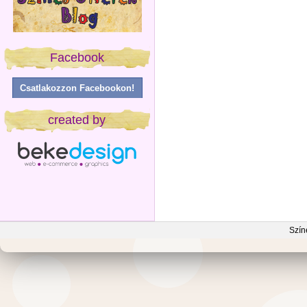
Facebook
Csatlakozzon Facebookon!
created by
Szín