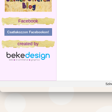
Facebook
Csatlakozzon Facebookon!
created by
Szín