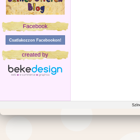
Facebook
Csatlakozzon Facebookon!
created by
Szín