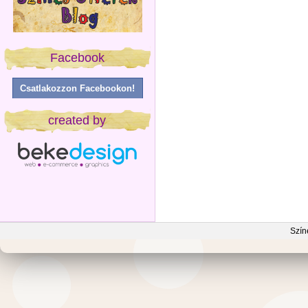
Facebook
Csatlakozzon Facebookon!
created by
Szín