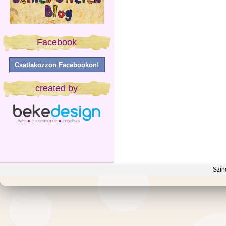
Facebook
Csatlakozzon Facebookon!
created by
Szín