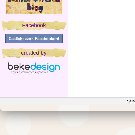
Facebook
Csatlakozzon Facebookon!
created by
Szín