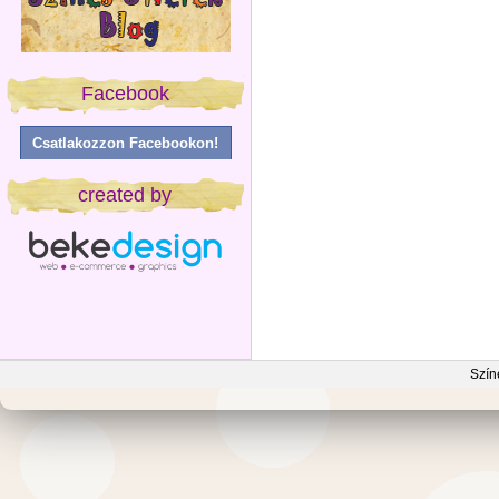
Facebook
Csatlakozzon Facebookon!
created by
Szín