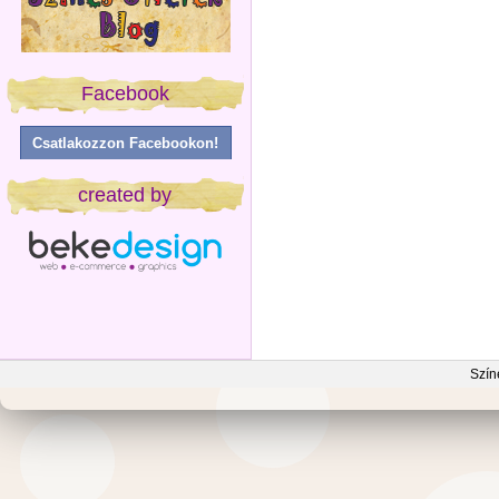
Facebook
Csatlakozzon Facebookon!
created by
Szín