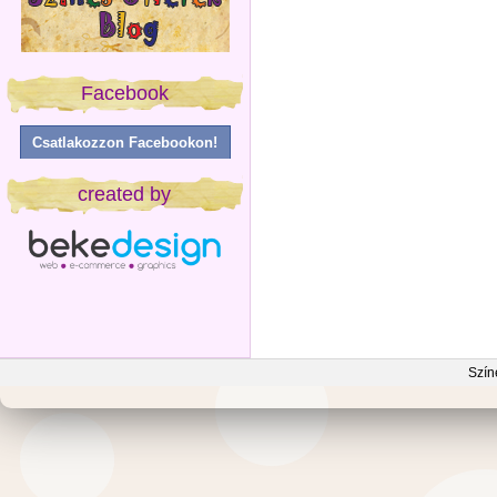
Facebook
Csatlakozzon Facebookon!
created by
Szín