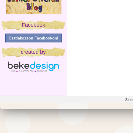
Facebook
Csatlakozzon Facebookon!
created by
Szín