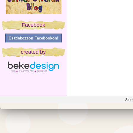
Facebook
Csatlakozzon Facebookon!
created by
Szín