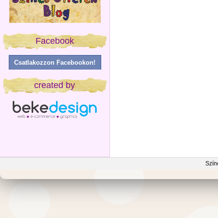
Facebook
Csatlakozzon Facebookon!
created by
Szín