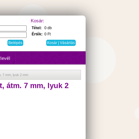
Kosár:
Tétel:
0 db
Érték:
0 Ft
Kosár | Vásárlás
levél
m. 7 mm, lyuk 2 mm
, átm. 7 mm, lyuk 2