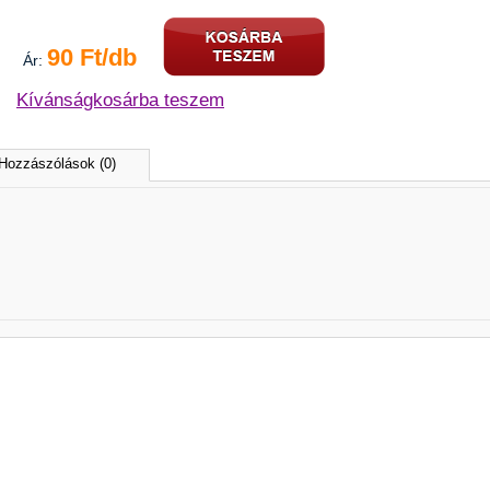
90 Ft/db
Ár:
Kívánságkosárba teszem
Hozzászólások (0)