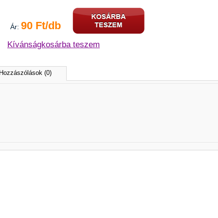
90 Ft/db
Ár:
Kívánságkosárba teszem
Hozzászólások (0)