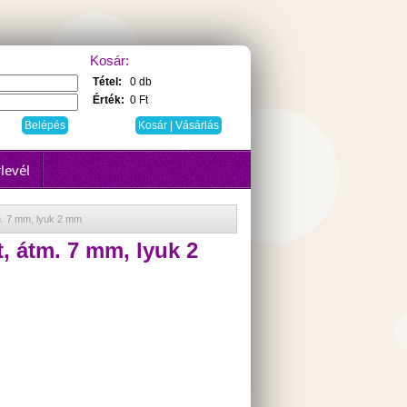
Kosár:
Tétel:
0 db
Érték:
0 Ft
Kosár | Vásárlás
levél
. 7 mm, lyuk 2 mm
, átm. 7 mm, lyuk 2