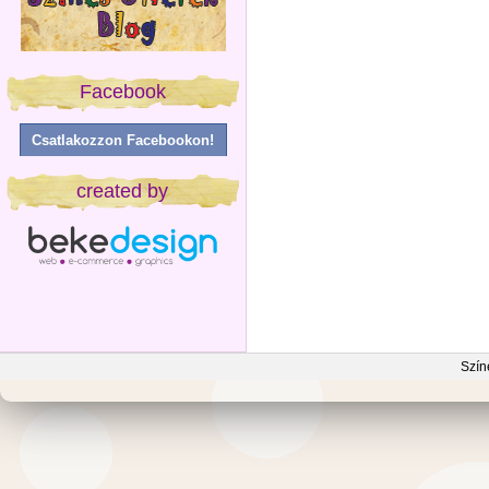
Facebook
Csatlakozzon Facebookon!
created by
Szín