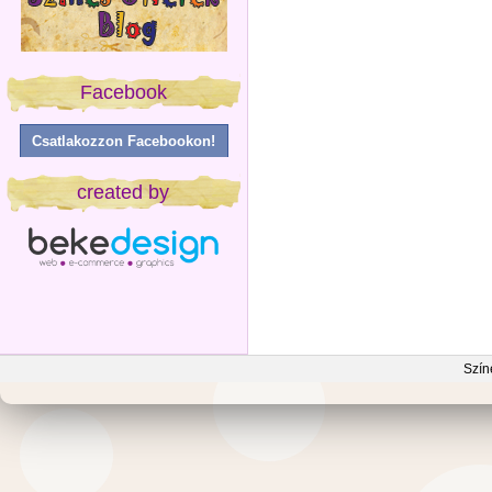
Facebook
Csatlakozzon Facebookon!
created by
Szín