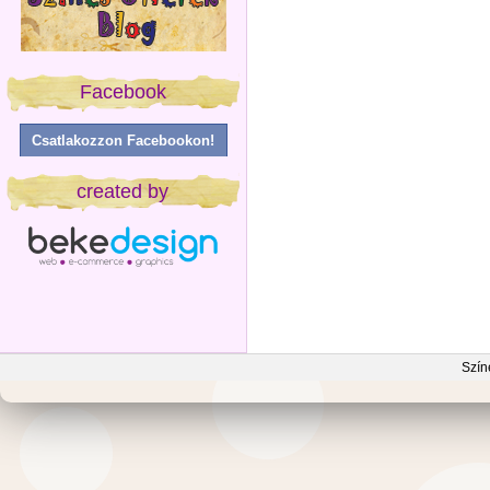
Facebook
Csatlakozzon Facebookon!
created by
Szín