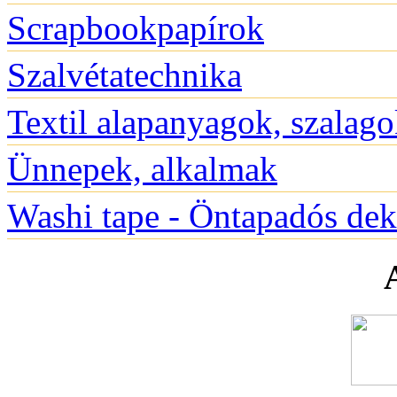
Scrapbookpapírok
Szalvétatechnika
Textil alapanyagok, szalago
Ünnepek, alkalmak
Washi tape - Öntapadós deko