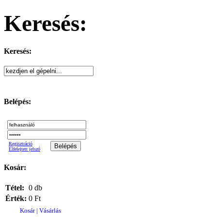
Keresés:
Keresés:
Belépés:
Regisztráció
Elfelejtett jelszó
Kosár:
Tétel:
0 db
Érték:
0 Ft
Kosár | Vásárlás