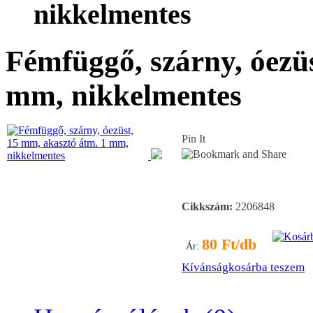
nikkelmentes
Fémfüggő, szárny, óezü
mm, nikkelmentes
Pin It
Cikkszám:
2206848
80 Ft/db
Ár:
Kívánságkosárba teszem