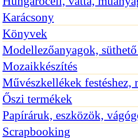
Hungarocell, vatta, műanyag
Karácsony
Könyvek
Modellezőanyagok, süthet
Mozaikkészítés
Művészkellékek festéshez, 
Őszi termékek
Papíráruk, eszközök, vágóg
Scrapbooking