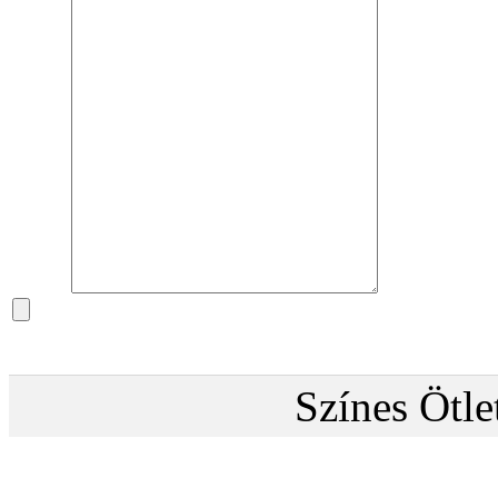
Színes Ötl