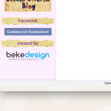
Facebook
Csatlakozzon Facebookon!
created by
Szín