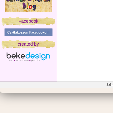
Facebook
Csatlakozzon Facebookon!
created by
Szín