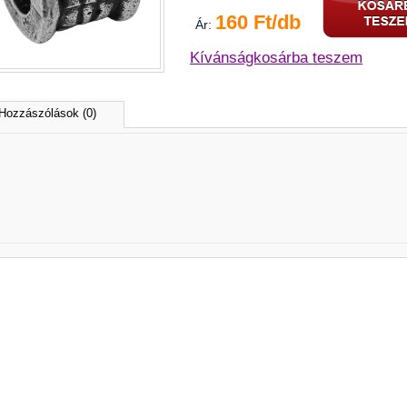
160 Ft/db
Ár:
Kívánságkosárba teszem
Hozzászólások (0)