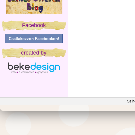
Facebook
Csatlakozzon Facebookon!
created by
Szín