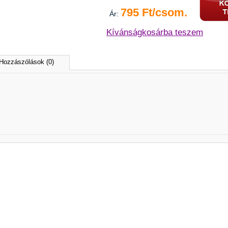
795 Ft/csom.
Ár:
Kívánságkosárba teszem
Hozzászólások (0)