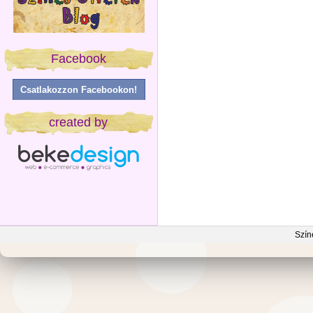
Facebook
Csatlakozzon Facebookon!
created by
Szín