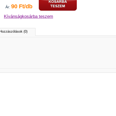
90 Ft/db
Ár:
Kívánságkosárba teszem
Hozzászólások (0)