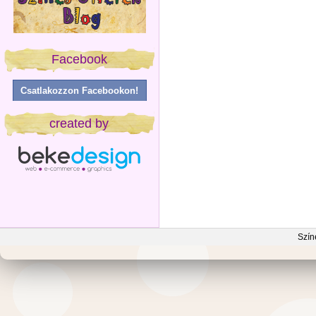
Facebook
Csatlakozzon Facebookon!
created by
Szín