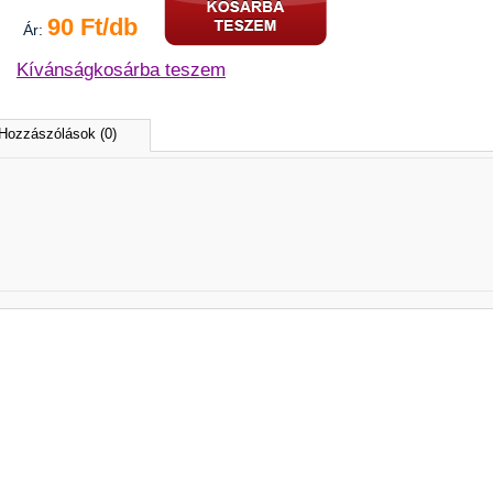
90 Ft/db
Ár:
Kívánságkosárba teszem
Hozzászólások (0)