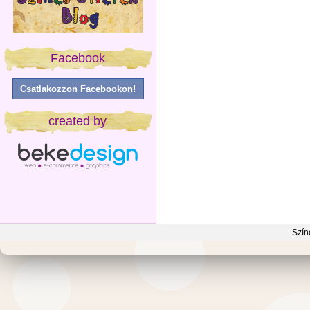
Facebook
Csatlakozzon Facebookon!
created by
Szín