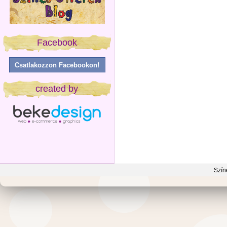
Facebook
Csatlakozzon Facebookon!
created by
Szín