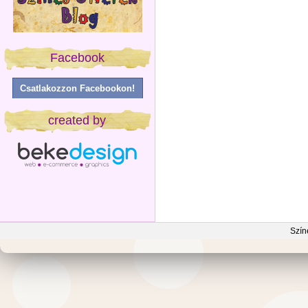
Facebook
Csatlakozzon Facebookon!
created by
Szín