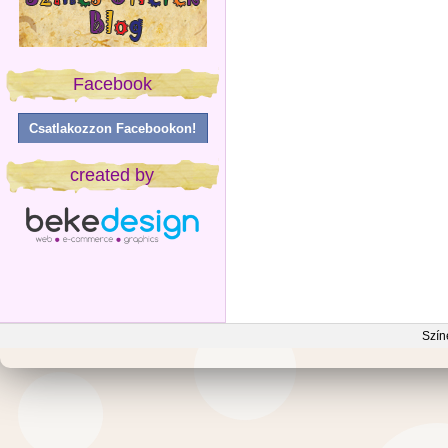
Facebook
Csatlakozzon Facebookon!
created by
Szín