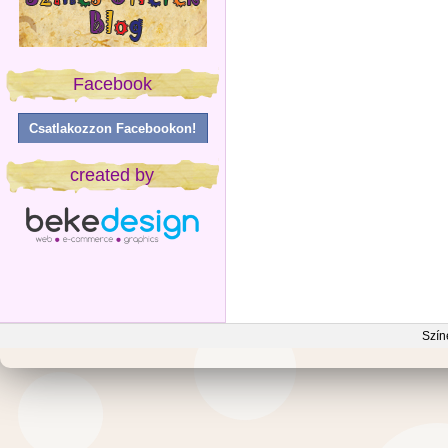
Facebook
Csatlakozzon Facebookon!
created by
Szín