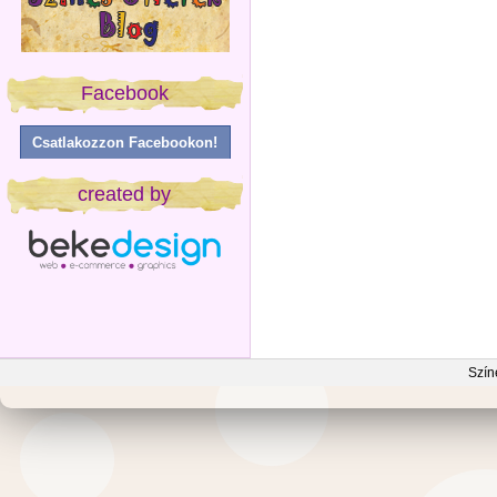
Facebook
Csatlakozzon Facebookon!
created by
Szín