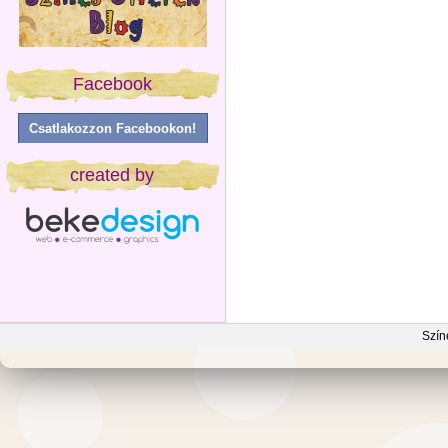
Facebook
Csatlakozzon Facebookon!
created by
Szín